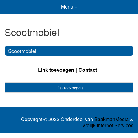
Menu +
Scootmobiel
Scootmobiel
Link toevoegen
Contact
Link toevoegen
Copyright © 2023 Onderdeel van
BaakmanMedia
&
Vrolijk Internet Services